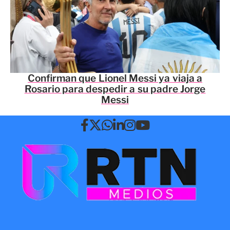
Confirman que Lionel Messi ya viaja a
Rosario para despedir a su padre Jorge
Messi