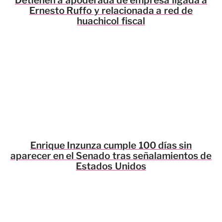
Detienen a apoderada de empresa ligada a
Ernesto Ruffo y relacionada a red de
huachicol fiscal
Enrique Inzunza cumple 100 días sin
aparecer en el Senado tras señalamientos de
Estados Unidos