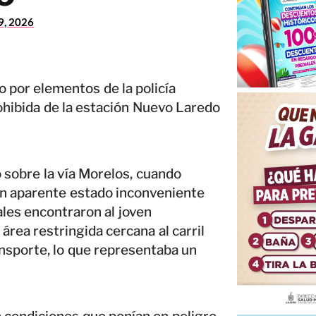
29, 2026
 por elementos de la policía
ohibida de la estación Nuevo Laredo
ó sobre la vía Morelos, cuando
en aparente estado inconveniente
ciales encontraron al joven
rea restringida cercana al carril
ansporte, lo que representaba un