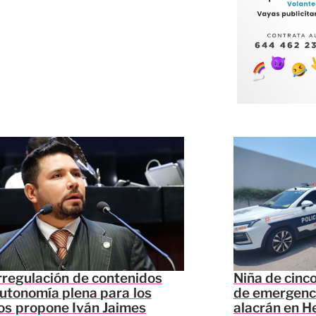
regulación de contenidos
Niña de cinc
utonomía plena para los
de emergenci
os propone Iván Jaimes
alacrán en H