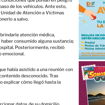
 condiciones que ponían en peligro
 paso de los vehículos. Ante esto,
a Unidad de Atención a Víctimas
onerlo a salvo.
brindarle atención médica,
 haber consumido alguna sustancia;
ospital. Posteriormente, recibió
o emocional.
que había asistido a una reunión con
 contenido desconocido. Tras
do explicar cómo llegó hasta la
rcionar datos de su domicilio,