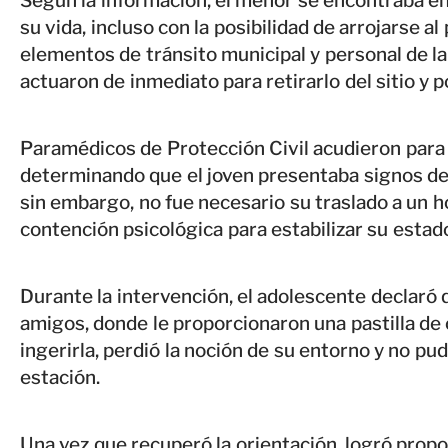
Según la información, el menor se encontraba en
su vida, incluso con la posibilidad de arrojarse al
elementos de tránsito municipal y personal de l
actuaron de inmediato para retirarlo del sitio y p
Paramédicos de Protección Civil acudieron para 
determinando que el joven presentaba signos de
sin embargo, no fue necesario su traslado a un h
contención psicológica para estabilizar su estad
Durante la intervención, el adolescente declaró 
amigos, donde le proporcionaron una pastilla de
ingerirla, perdió la noción de su entorno y no pu
estación.
Una vez que recuperó la orientación, logró propo