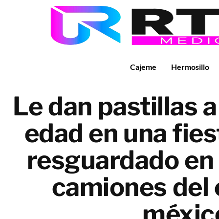
Cajeme
Hermosillo
Le dan pastillas 
edad en una fies
resguardado en 
camiones del 
méxic