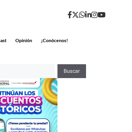
ast
Opinión
¡Conócenos!
Buscar