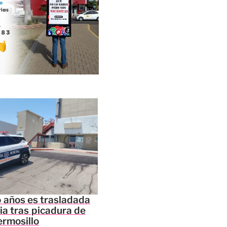
o años es trasladada
a tras picadura de
ermosillo