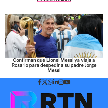
Confirman que Lionel Messi ya viaja a
Rosario para despedir a su padre Jorge
Messi