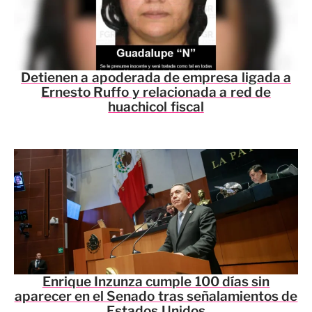
Detienen a apoderada de empresa ligada a
Ernesto Ruffo y relacionada a red de
huachicol fiscal
Enrique Inzunza cumple 100 días sin
aparecer en el Senado tras señalamientos de
Estados Unidos