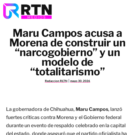
Maru Campos acusa a
Morena de construir un
“narcogobierno” y un
modelo de
“totalitarismo”
Redaccion RLTN
mayo 30, 2026
La gobernadora de Chihuahua,
Maru Campos
, lanzó
fuertes críticas contra Morena y el Gobierno federal
durante un evento de respaldo celebrado en la capital
del estado, donde aseguró que el partido oficialista ha