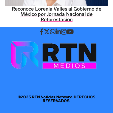
Reconoce Lorenia Valles al Gobierno de
México por Jornada Nacional de
Reforestación
©2025 RTN Noticias Network. DERECHOS
RESERVADOS.