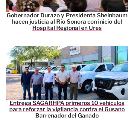
Gobernador Durazo y Presidenta Sheinbaum
hacen justicia al Río Sonora con inicio del
Hospital Regional en Ures
Entrega SAGARHPA primeros 10 vehículos
para reforzar la vigilancia contra el Gusano
Barrenador del Ganado