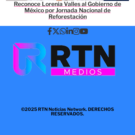
Reconoce Lorenia Valles al Gobierno de
México por Jornada Nacional de
Reforestación
©2025 RTN Noticias Network. DERECHOS
RESERVADOS.