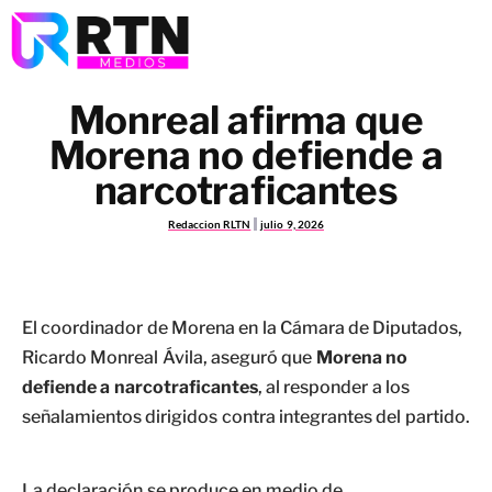
Monreal afirma que
Morena no defiende a
narcotraficantes
Redaccion RLTN
julio 9, 2026
El coordinador de Morena en la Cámara de Diputados,
Ricardo Monreal Ávila, aseguró que
Morena no
defiende a narcotraficantes
, al responder a los
señalamientos dirigidos contra integrantes del partido.
La declaración se produce en medio de