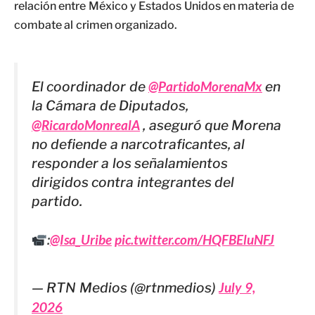
relación entre México y Estados Unidos en materia de
combate al crimen organizado.
El coordinador de
@PartidoMorenaMx
en
la Cámara de Diputados,
@RicardoMonrealA
, aseguró que Morena
no defiende a narcotraficantes, al
responder a los señalamientos
dirigidos contra integrantes del
partido.
:
@Isa_Uribe
pic.twitter.com/HQFBEluNFJ
— RTN Medios (@rtnmedios)
July 9,
2026