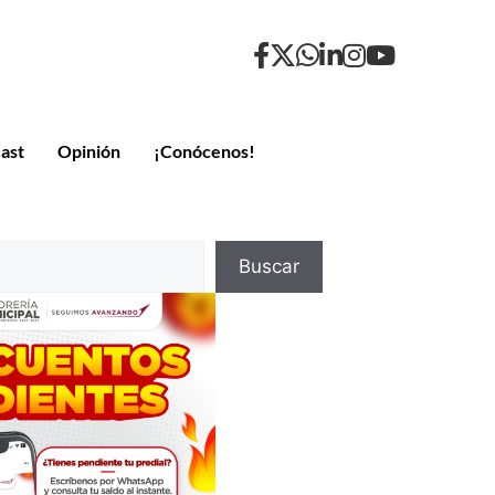
ast
Opinión
¡Conócenos!
Buscar