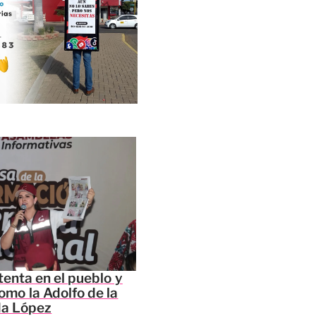
tenta en el pueblo y
omo la Adolfo de la
da López