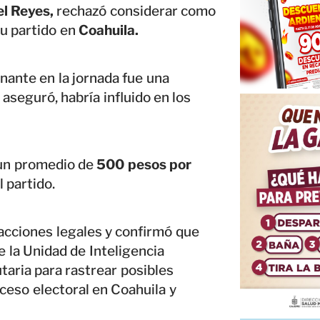
l Reyes,
rechazó considerar como
su partido en
Coahuila.
nante en la jornada fue una
, aseguró, habría influido en los
n un promedio de
500 pesos por
 partido.
 acciones legales y confirmó que
 la Unidad de Inteligencia
taria para rastrear posibles
ceso electoral en Coahuila y