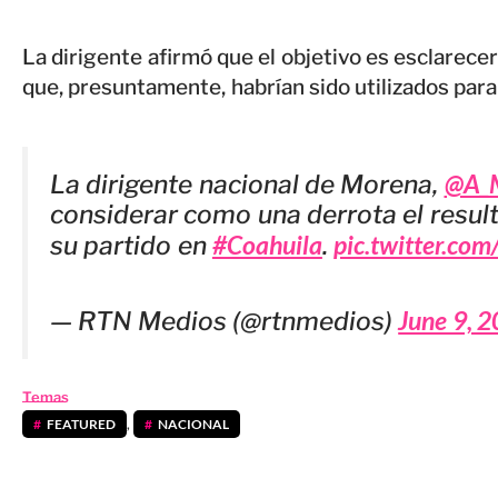
La dirigente afirmó que el objetivo es esclarecer
que, presuntamente, habrían sido utilizados para 
@A_M
La dirigente nacional de Morena,
considerar como una derrota el resul
#Coahuila
pic.twitter.co
su partido en
.
June 9, 
— RTN Medios (@rtnmedios)
Temas
FEATURED
,
NACIONAL