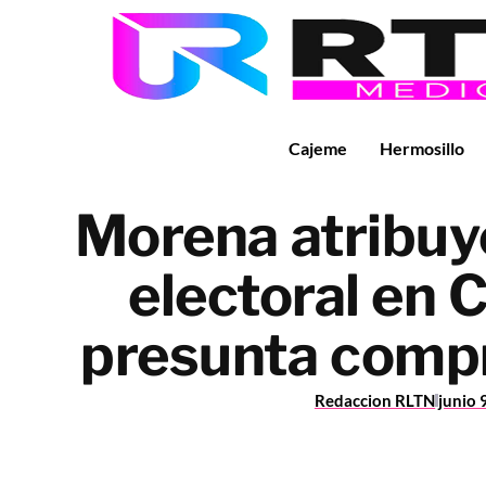
Cajeme
Hermosillo
Morena atribuy
electoral en 
presunta compr
Redaccion RLTN
junio 