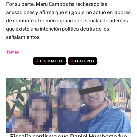
Por su parte, Maru Campos ha rechazado las
acusaciones y afirma que su gobierno actuó en labores
de combate al crimen organizado, señalando además
que existe una intención política detrás de los
señalamientos.
Temas
CHIHUAHUA
,
FEATURED
,
,
,
,
Fiscalía confirma que Daniel Humberto fue