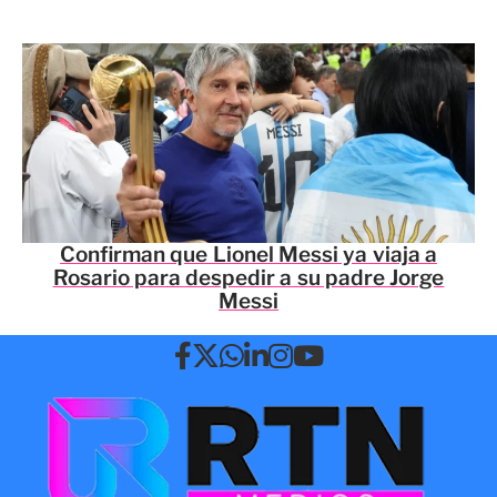
Confirman que Lionel Messi ya viaja a
Rosario para despedir a su padre Jorge
Messi