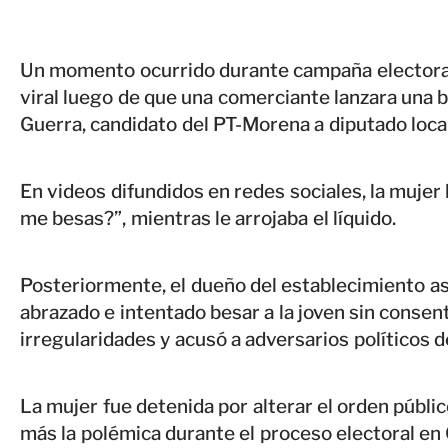
Un momento ocurrido durante campaña electoral
viral luego de que una comerciante lanzara una b
Guerra, candidato del PT-Morena a diputado local
En videos difundidos en redes sociales, la mujer 
me besas?”, mientras le arrojaba el líquido.
Posteriormente, el dueño del establecimiento as
abrazado e intentado besar a la joven sin consen
irregularidades y acusó a adversarios políticos d
La mujer fue detenida por alterar el orden públi
más la polémica durante el proceso electoral en 