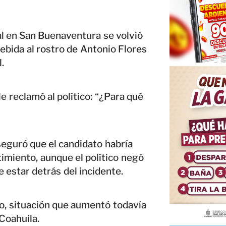
 en San Buenaventura se volvió
ebida al rostro de Antonio Flores
.
le reclamó al político: “¿Para qué
eguró que el candidato habría
timiento, aunque el político negó
e estar detrás del incidente.
co, situación que aumentó todavía
Coahuila.