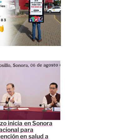
zo inicia en Sonora
acional para
tención en salud a