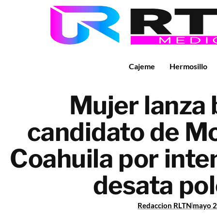
Cajeme
Hermosillo
Mujer lanza 
candidato de M
Coahuila por inte
desata po
Redaccion RLTN
mayo 2