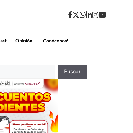
ast
Opinión
¡Conócenos!
Buscar