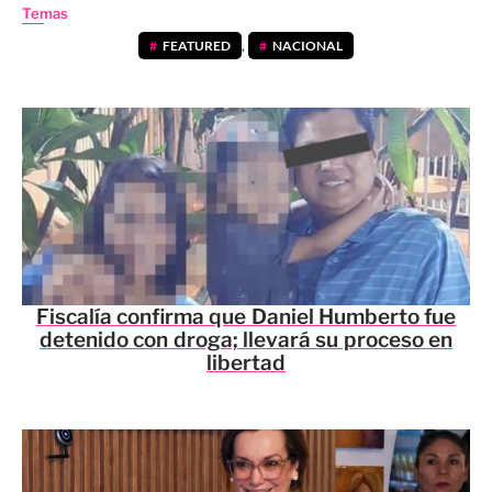
Temas
FEATURED
,
NACIONAL
Fiscalía confirma que Daniel Humberto fue
detenido con droga; llevará su proceso en
libertad