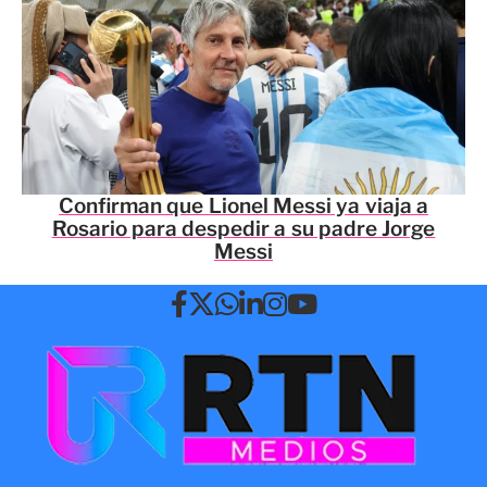
Confirman que Lionel Messi ya viaja a
Rosario para despedir a su padre Jorge
Messi