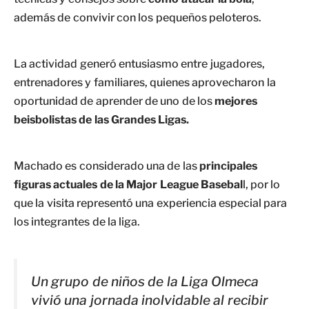
además de convivir con los pequeños peloteros.
La actividad generó entusiasmo entre jugadores,
entrenadores y familiares, quienes aprovecharon la
oportunidad de aprender de uno de los
mejores
beisbolistas de las Grandes Ligas.
Machado es considerado una de las
principales
figuras actuales de la Major League Basebal
l, por lo
que la visita representó una experiencia especial para
los integrantes de la liga.
Un grupo de niños de la Liga Olmeca
vivió una jornada inolvidable al recibir