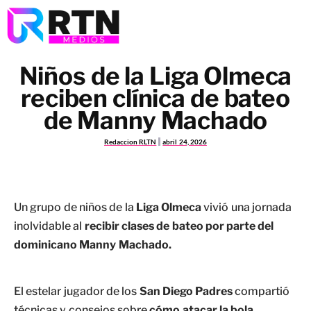
Niños de la Liga Olmeca
reciben clínica de bateo
de Manny Machado
Redaccion RLTN
abril 24, 2026
Un grupo de niños de la
Liga Olmeca
vivió una jornada
inolvidable al
recibir clases de bateo por parte del
dominicano Manny Machado.
El estelar jugador de los
San Diego Padres
compartió
técnicas y consejos sobre
cómo atacar la bola
,