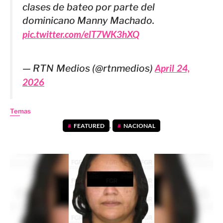
clases de bateo por parte del
dominicano Manny Machado.
pic.twitter.com/elT7WK3hXQ
— RTN Medios (@rtnmedios)
April 24,
2026
Temas
FEATURED
,
NACIONAL