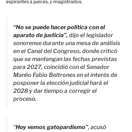
aspirantes a jueces, y magistrados.
“No se puede hacer política con el
aparato de justicia”,
dijo el legislador
sonorense durante una mesa de análisis
en el Canal del Congreso, donde criticó
que se mantengan las fechas previstas
para 2027, coincidió con el Senador
Manlio Fabio Beltrones en el interés de
posponer la elección judicial hará el
2028 y dar tiempo a corregir el
proceso.
“
Hoy vemos gatopardismo”
, acusó