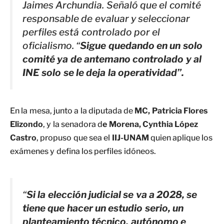
Jaimes Archundia. Señaló que el comité
responsable de evaluar y seleccionar
perfiles está controlado por el
oficialismo. “
Sigue quedando en un solo
comité ya de antemano controlado y al
INE solo se le deja la operatividad”.
En la mesa, junto a la diputada de
MC, Patricia Flores
Elizondo
, y la senadora d
e Morena, Cynthia López
Castro
, propuso que sea el
IIJ-UNAM
quien aplique los
exámenes y defina los perfiles idóneos.
“
Si la elección judicial se va a 2028, se
tiene que hacer un estudio serio, un
planteamiento técnico, autónomo e