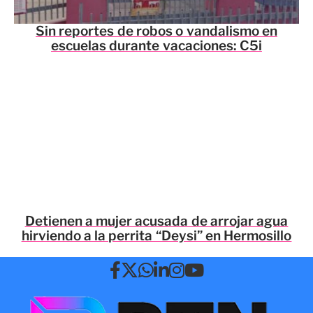
Sin reportes de robos o vandalismo en
escuelas durante vacaciones: C5i
Detienen a mujer acusada de arrojar agua
hirviendo a la perrita “Deysi” en Hermosillo