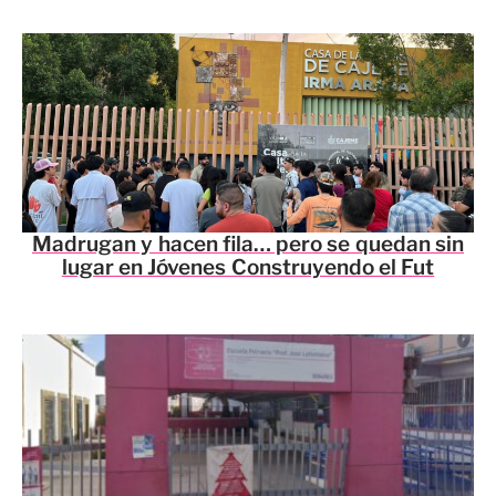
Madrugan y hacen fila… pero se quedan sin
lugar en Jóvenes Construyendo el Fut