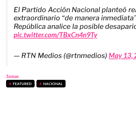
El Partido Acción Nacional planteó re
extraordinario “de manera inmediata”
República analice la posible desapar
pic.twitter.com/TBxCn4n9Ty
May 13, 
— RTN Medios (@rtnmedios)
Temas
FEATURED
,
NACIONAL