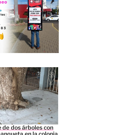
 de dos árboles con
banqueta en la colonia