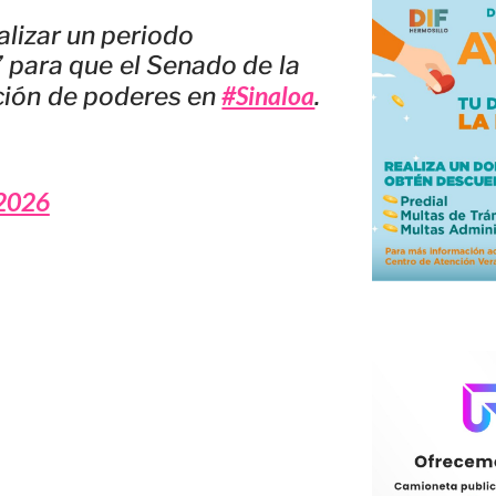
alizar un periodo
 para que el Senado de la
#Sinaloa
ición de poderes en
.
2026