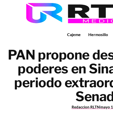
Cajeme
Hermosillo
PAN propone des
poderes en Sina
periodo extraord
Sena
Redaccion RLTN
mayo 1