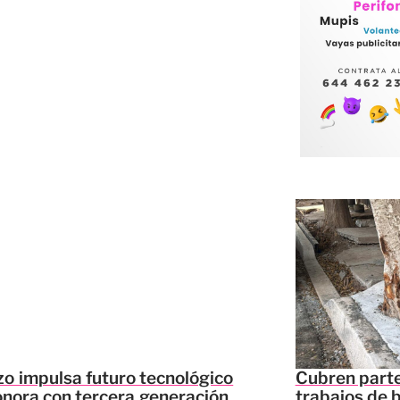
o impulsa futuro tecnológico
Cubren parte
nora con tercera generación
trabajos de 