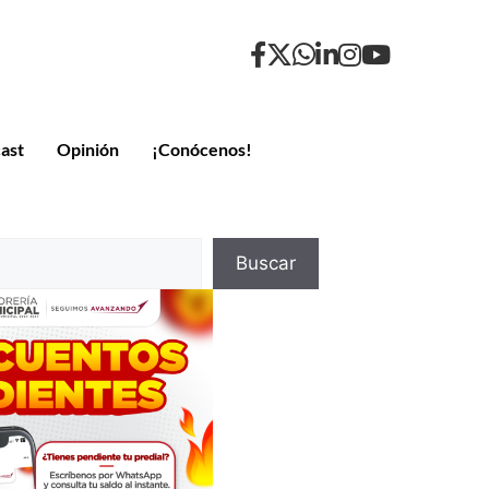
ast
Opinión
¡Conócenos!
Buscar