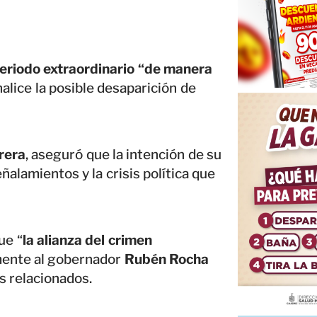
periodo extraordinario “de manera
alice la posible desaparición de
rera
, aseguró que la intención de su
eñalamientos y la crisis política que
ue “
la alianza del crimen
mente al gobernador
Rubén Rocha
es relacionados.