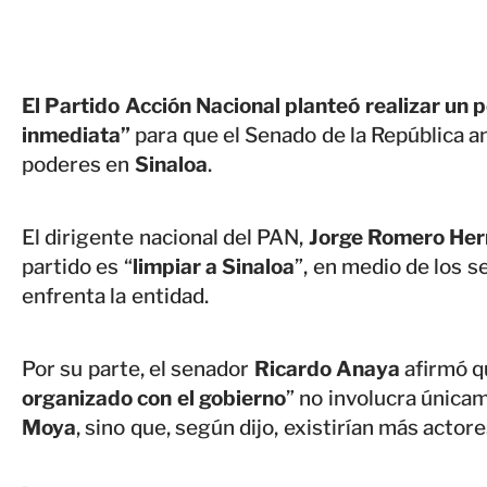
El Partido Acción Nacional planteó realizar un 
inmediata”
para que el Senado de la República an
poderes en
Sinaloa
.
El dirigente nacional del PAN,
Jorge Romero Her
partido es “
limpiar a Sinaloa
”, en medio de los s
enfrenta la entidad.
Por su parte, el senador
Ricardo Anaya
afirmó q
organizado con el gobierno
” no involucra única
Moya
, sino que, según dijo, existirían más actor