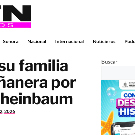
Sonora
Nacional
Internacional
Noticieros
Podc
su familia
Buscar
añanera por
 Sheinbaum
22, 2026