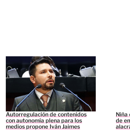
Autorregulación de contenidos
Niña 
con autonomía plena para los
de em
medios propone Iván Jaimes
alacr