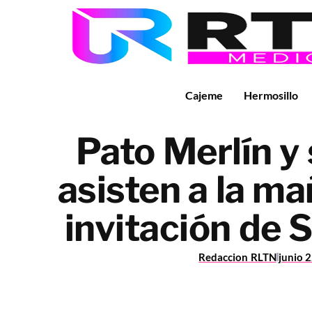
Cajeme
Hermosillo
Pato Merlín y 
asisten a la m
invitación de
Redaccion RLTN
junio 