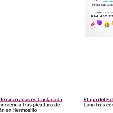
de cinco años es trasladada
Etapa del Fa
ergencia tras picadura de
Luna tras con
án en Hermosillo