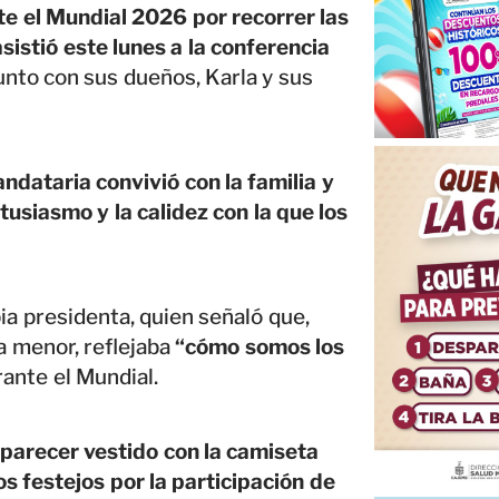
te el Mundial 2026 por recorrer las
sistió este lunes a la conferencia
unto con sus dueños, Karla y sus
ndataria convivió con la familia y
tusiasmo y la calidez con la que los
pia presidenta, quien señaló que,
a menor, reflejaba
“cómo somos los
rante el Mundial.
aparecer vestido con la camiseta
s festejos por la participación de