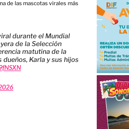
una de las mascotas virales más
iral durante el Mundial
ayera de la Selección
erencia matutina de la
 dueños, Karla y sus hijos
b9fNSXN
 2026