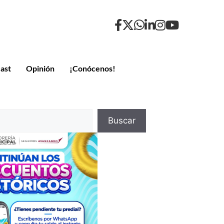
ast
Opinión
¡Conócenos!
Buscar