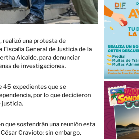
 realizó una protesta de
 Fiscalía General de Justicia de la
rtha Alcalde, para denunciar
cenas de investigaciones.
de 45 expedientes que se
ependencia, por lo que decidieron
 justicia.
on que sostendrán una reunión esta
 César Cravioto; sin embargo,