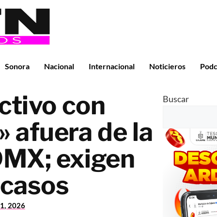
Sonora
Nacional
Internacional
Noticieros
Podc
ctivo con
Buscar
 afuera de la
CDMX; exigen
 casos
1, 2026