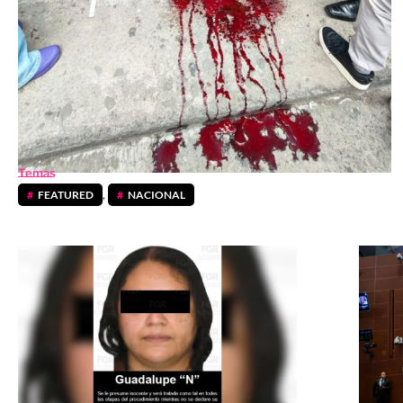
Temas
FEATURED
,
NACIONAL