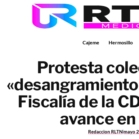
Cajeme
Hermosillo
Protesta cole
«desangramiento»
Fiscalía de la 
avance en
Redaccion RLTN
mayo 2