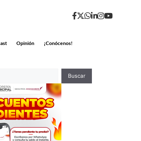
ast
Opinión
¡Conócenos!
Buscar