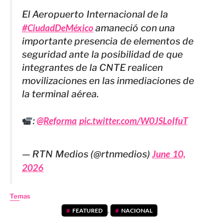
El Aeropuerto Internacional de la
#CiudadDeMéxico
amaneció con una
importante presencia de elementos de
seguridad ante la posibilidad de que
integrantes de la CNTE realicen
movilizaciones en las inmediaciones de
la terminal aérea.
:
@Reforma
pic.twitter.com/W0JSLoIfuT
— RTN Medios (@rtnmedios)
June 10,
2026
Temas
FEATURED
,
NACIONAL