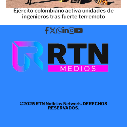
Ejército colombiano activa unidades de
ingenieros tras fuerte terremoto
©2025 RTN Noticias Network. DERECHOS
RESERVADOS.