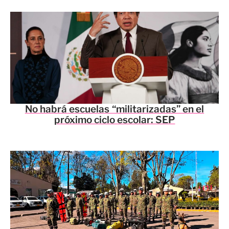
No habrá escuelas “militarizadas” en el
próximo ciclo escolar: SEP