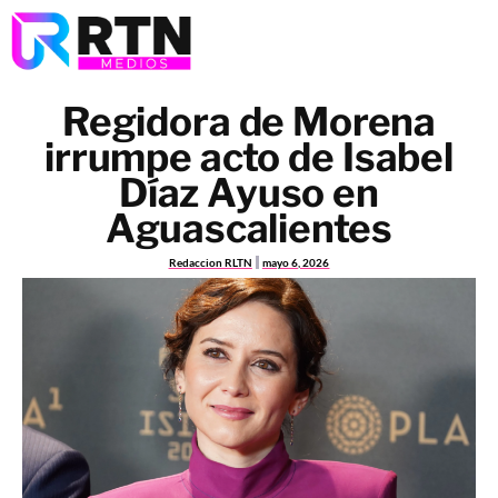
Regidora de Morena
irrumpe acto de Isabel
Díaz Ayuso en
Aguascalientes
Redaccion RLTN
mayo 6, 2026