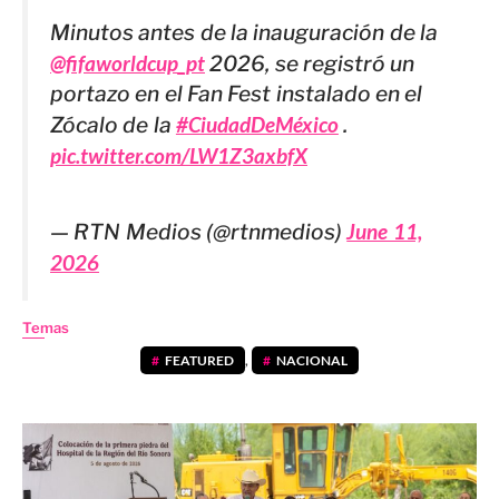
Minutos antes de la inauguración de la
@fifaworldcup_pt
2026, se registró un
portazo en el Fan Fest instalado en el
Zócalo de la
#CiudadDeMéxico
.
pic.twitter.com/LW1Z3axbfX
— RTN Medios (@rtnmedios)
June 11,
2026
Temas
FEATURED
,
NACIONAL