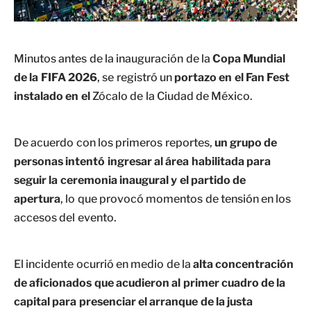
Minutos antes de la inauguración de la
Copa Mundial
de la FIFA 2026
, se registró un
portazo en el Fan Fest
instalado en el
Zócalo de la Ciudad de México.
De acuerdo con los primeros reportes,
un grupo de
personas intentó ingresar al área habilitada para
seguir la ceremonia inaugural y el partido de
apertura
, lo que provocó momentos de tensión en los
accesos del evento.
El incidente ocurrió en medio de la
alta concentración
de aficionados que acudieron al primer cuadro de la
capital para presenciar el arranque de la justa