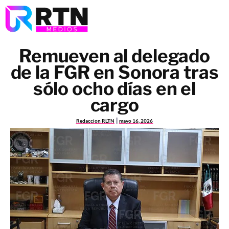
Remueven al delegado
de la FGR en Sonora tras
sólo ocho días en el
cargo
Redaccion RLTN
mayo 16, 2026