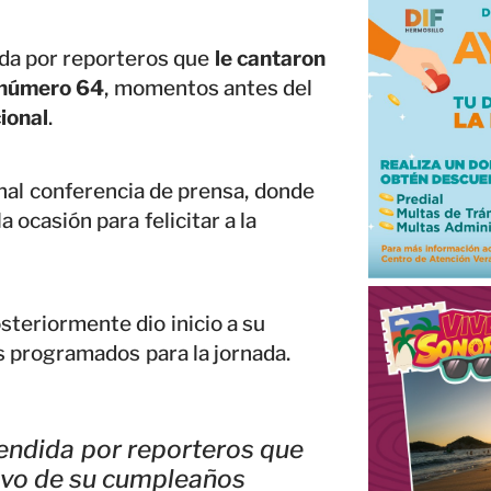
da por reporteros que
le cantaron
 número 64
, momentos antes del
ional
.
onal conferencia de prensa, donde
ocasión para felicitar a la
steriormente dio inicio a su
s programados para la jornada.
endida por reporteros que
ivo de su cumpleaños