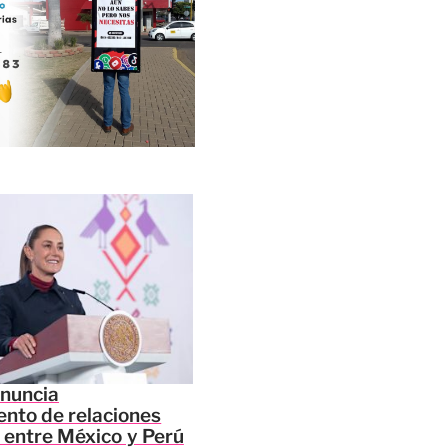
nuncia
ento de relaciones
 entre México y Perú