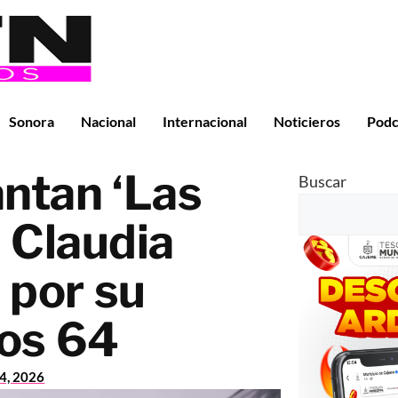
Sonora
Nacional
Internacional
Noticieros
Podc
ntan ‘Las
Buscar
 Claudia
por su
os 64
24, 2026