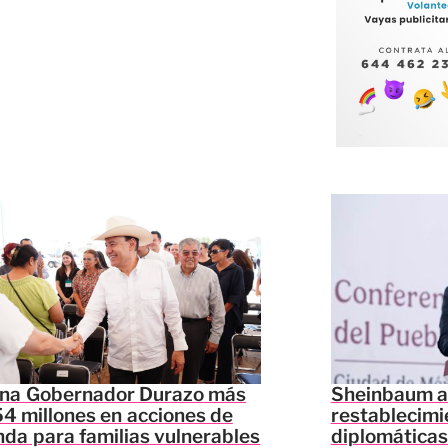
ina Gobernador Durazo más
Sheinbaum a
4 millones en acciones de
restablecimi
nda para familias vulnerables
diplomáticas