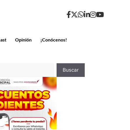
ast
Opinión
¡Conócenos!
Buscar