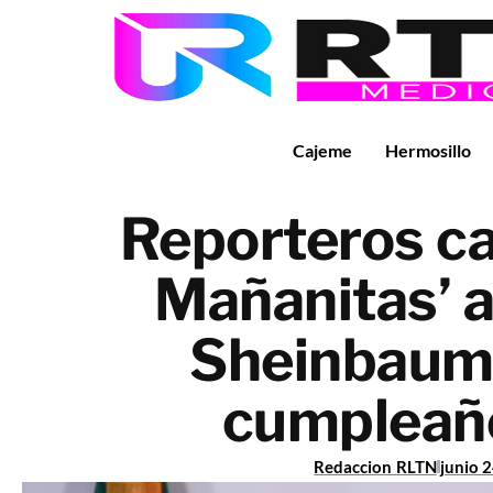
Cajeme
Hermosillo
Reporteros ca
Mañanitas’ a
Sheinbaum 
cumpleañ
Redaccion RLTN
junio 