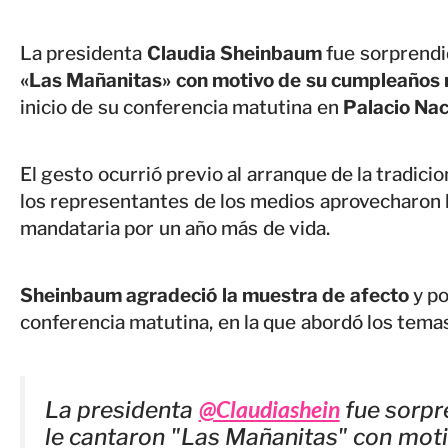
La presidenta
Claudia Sheinbaum
fue sorprendi
«Las Mañanitas» con motivo de su cumpleaños
inicio de su conferencia matutina en
Palacio Nac
El gesto ocurrió previo al arranque de la tradici
los representantes de los medios aprovecharon la 
mandataria por un año más de vida.
Sheinbaum agradeció la muestra de afecto
y po
conferencia matutina, en la que abordó los tema
@Claudiashein
La presidenta
fue sorpr
le cantaron "Las Mañanitas" con mot