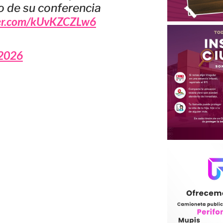
o de su conferencia
ter.com/kUvKZCZLw6
 2026