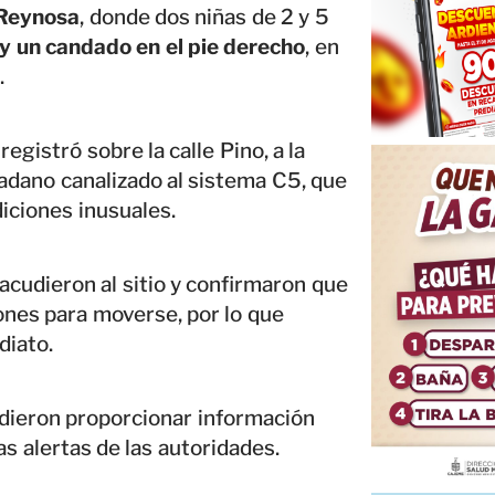
Reynosa
, donde dos niñas de 2 y 5
y un candado en el pie derecho
, en
.
egistró sobre la calle Pino, a la
adano canalizado al sistema C5, que
iciones inusuales.
acudieron al sitio y confirmaron que
ones para moverse, por lo que
diato.
dieron proporcionar información
as alertas de las autoridades.