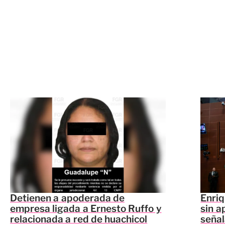
Detienen a apoderada de
Enriq
empresa ligada a Ernesto Ruffo y
sin a
relacionada a red de huachicol
seña