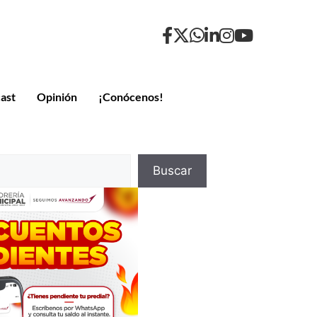
ast
Opinión
¡Conócenos!
Buscar