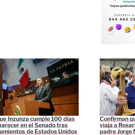
ue Inzunza cumple 100 días
Confirman qu
parecer en el Senado tras
viaja a Rosar
lamientos de Estados Unidos
padre Jorge 