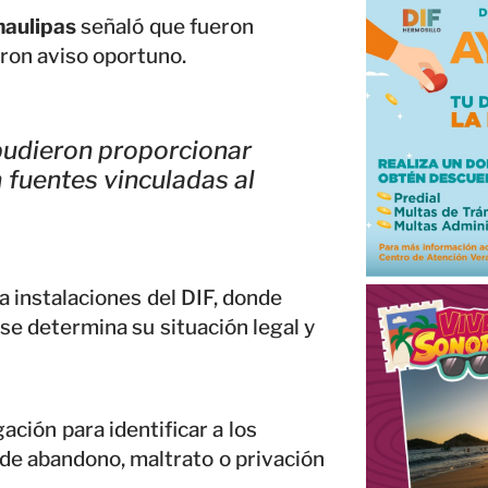
maulipas
señaló que fueron
eron aviso oportuno.
 pudieron proporcionar
n fuentes vinculadas al
a instalaciones del DIF, donde
se determina su situación legal y
gación para identificar a los
 de abandono, maltrato o privación