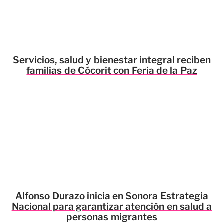
Servicios, salud y bienestar integral reciben
familias de Cócorit con Feria de la Paz
Alfonso Durazo inicia en Sonora Estrategia
Nacional para garantizar atención en salud a
personas migrantes