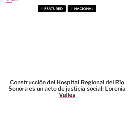
FEATURED
,
NACIONAL
Construcción del Hospital Regional del Río
Sonora es un acto de justicia social: Lorenia
Valles