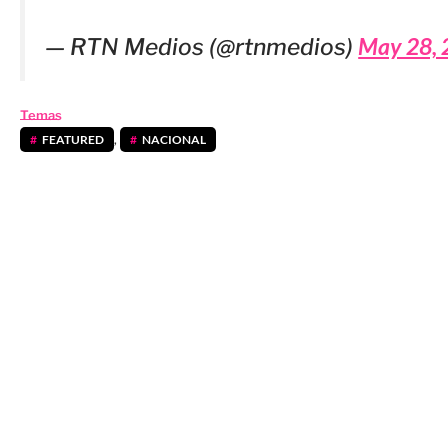
May 28, 
— RTN Medios (@rtnmedios)
Temas
FEATURED
,
NACIONAL