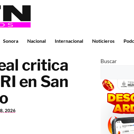
Sonora
Nacional
Internacional
Noticieros
Podc
al critica
Buscar
PRI en San
o
8, 2026