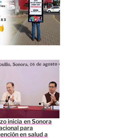
zo inicia en Sonora
acional para
tención en salud a