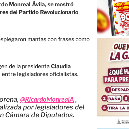
rdo Monreal Ávila, se mostró
ores del Partido Revolucionario
desplegaron mantas con frases como
gen de la presidenta
Claudia
entre legisladores oficialistas.
@RicardoMonrealA
Morena,
,
alizada por legisladores del
 en Cámara de Diputados.