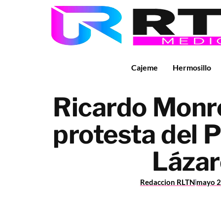
Cajeme
Hermosillo
Ricardo Monre
protesta del 
Lázar
Redaccion RLTN
mayo 2