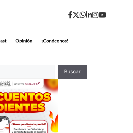
ast
Opinión
¡Conócenos!
Buscar