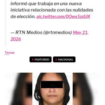
informó que trabaja en una nueva
iniciativa relacionada con las nulidades
de elección.
pic.twitter.com/0Qwx5zsSJK
— RTN Medios (@rtnmedios)
May 21,
2026
Temas
FEATURED
,
NACIONAL