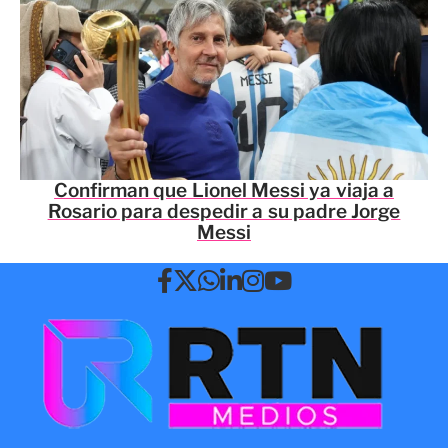
Confirman que Lionel Messi ya viaja a
Rosario para despedir a su padre Jorge
Messi