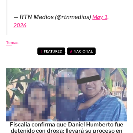
— RTN Medios (@rtnmedios)
May 1,
2026
Temas
FEATURED
,
NACIONAL
Fiscalía confirma que Daniel Humberto fue
detenido con droga; llevará su proceso en