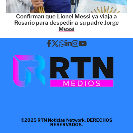
Confirman que Lionel Messi ya viaja a
Rosario para despedir a su padre Jorge
Messi
©2025 RTN Noticias Network. DERECHOS
RESERVADOS.