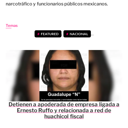
narcotráfico y funcionarios públicos mexicanos.
Temas
FEATURED
,
NACIONAL
,
,
Detienen a apoderada de empresa ligada a
Ernesto Ruffo y relacionada a red de
huachicol fiscal