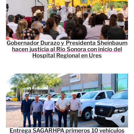
Gobernador Durazo y Presidenta Sheinbaum
hacen justicia al Río Sonora con inicio del
Hospital Regional en Ures
Entrega SAGARHPA primeros 10 vehículos