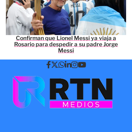
Confirman que Lionel Messi ya viaja a
Rosario para despedir a su padre Jorge
Messi