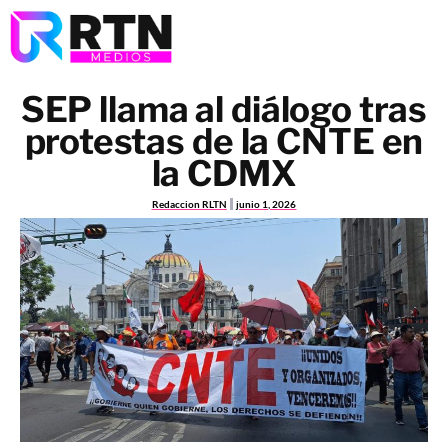
SEP llama al diálogo tras
protestas de la CNTE en
la CDMX
Redaccion RLTN
junio 1, 2026