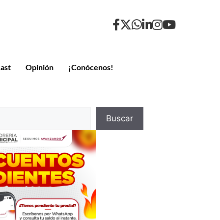
ast
Opinión
¡Conócenos!
Buscar