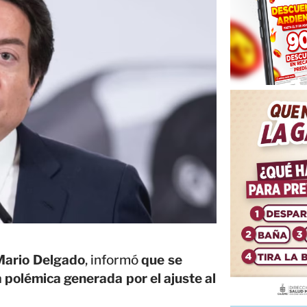
Mario Delgado
, informó
que se
a polémica generada por el ajuste al