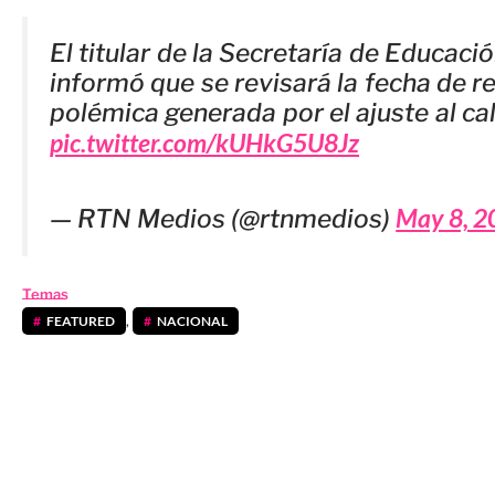
El titular de la Secretaría de Educaci
informó que se revisará la fecha de re
polémica generada por el ajuste al cal
pic.twitter.com/kUHkG5U8Jz
May 8, 2
— RTN Medios (@rtnmedios)
Temas
FEATURED
,
NACIONAL