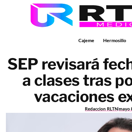
Cajeme
Hermosillo
SEP revisará fec
a clases tras p
vacaciones e
Redaccion RLTN
mayo 