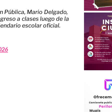
ón Pública, Mario Delgado,
greso a clases luego de la
endario escolar oficial.
026