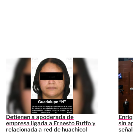
Detienen a apoderada de
Enriq
empresa ligada a Ernesto Ruffo y
sin a
relacionada a red de huachicol
seña