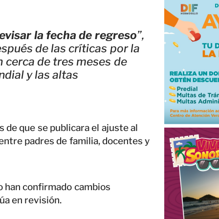
evisar la fecha de regreso
”,
spués de las críticas por la
n cerca de tres meses de
ial y las altas
de que se publicara el ajuste al
entre padres de familia, docentes y
no han confirmado cambios
úa en revisión.