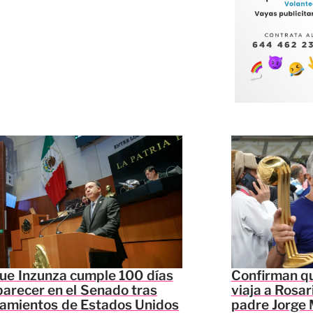
ue Inzunza cumple 100 días
Confirman qu
parecer en el Senado tras
viaja a Rosar
lamientos de Estados Unidos
padre Jorge 