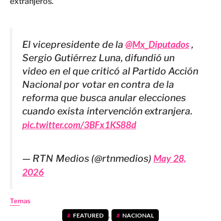
extranjeros.
El vicepresidente de la
@Mx_Diputados
,
Sergio Gutiérrez Luna, difundió un
video en el que criticó al Partido Acción
Nacional por votar en contra de la
reforma que busca anular elecciones
cuando exista intervención extranjera.
pic.twitter.com/3BFx1KS88d
— RTN Medios (@rtnmedios)
May 28,
2026
Temas
FEATURED
,
NACIONAL