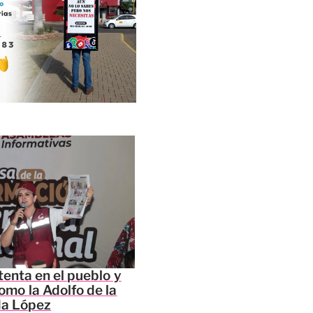
tenta en el pueblo y
omo la Adolfo de la
da López