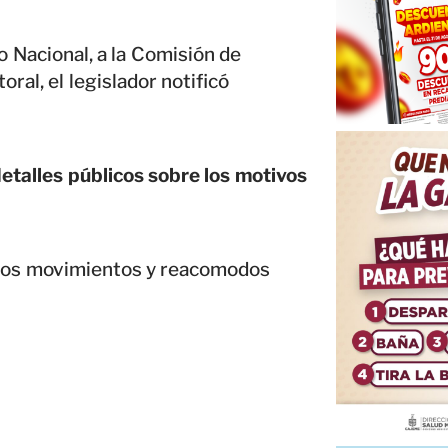
o Nacional, a la Comisión de
oral, el legislador notificó
talles públicos sobre los motivos
intos movimientos y reacomodos