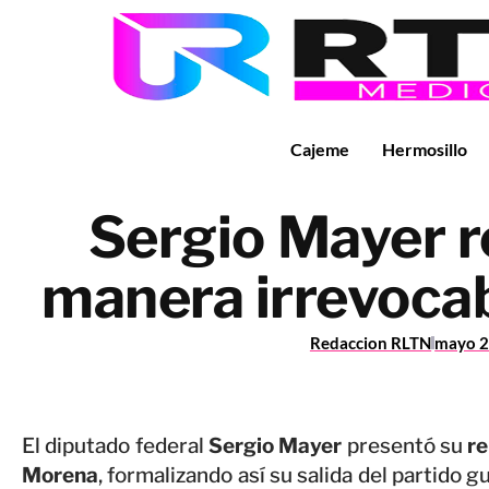
Cajeme
Hermosillo
Sergio Mayer r
manera irrevoca
Redaccion RLTN
mayo 2
El diputado federal
Sergio Mayer
presentó su
re
Morena
, formalizando así su salida del partido g