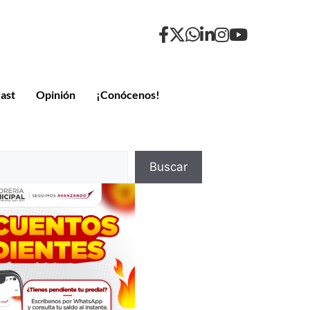
ast
Opinión
¡Conócenos!
Buscar