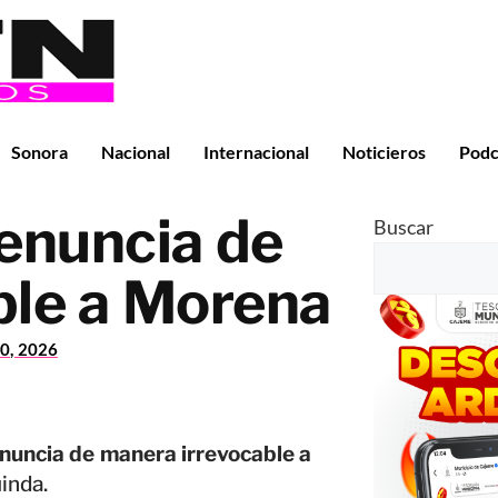
Sonora
Nacional
Internacional
Noticieros
Podc
enuncia de
Buscar
ble a Morena
0, 2026
nuncia de manera irrevocable a
uinda.