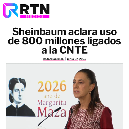
Sheinbaum aclara uso
de 800 millones ligados
a la CNTE
Redaccion RLTN
junio 22, 2026