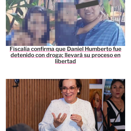
Fiscalía confirma que Daniel Humberto fue
detenido con droga; llevará su proceso en
libertad