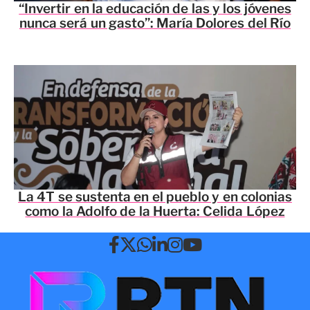
“Invertir en la educación de las y los jóvenes
nunca será un gasto”: María Dolores del Río
La 4T se sustenta en el pueblo y en colonias
como la Adolfo de la Huerta: Celida López