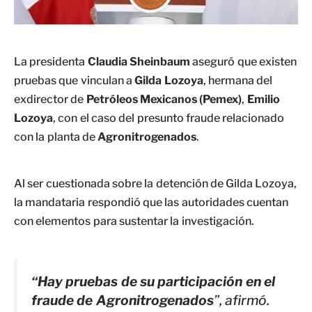
La presidenta
Claudia Sheinbaum
aseguró que existen
pruebas que vinculan a
Gilda Lozoya
, hermana del
exdirector de
Petróleos Mexicanos (Pemex)
,
Emilio
Lozoya
, con el caso del presunto fraude relacionado
con la planta de
Agronitrogenados
.
Al ser cuestionada sobre la detención de Gilda Lozoya,
la mandataria respondió que las autoridades cuentan
con elementos para sustentar la investigación.
“Hay pruebas de su participación en el
fraude de Agronitrogenados
”, afirmó.