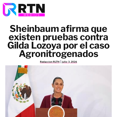
Sheinbaum afirma que
existen pruebas contra
Gilda Lozoya por el caso
Agronitrogenados
Redaccion RLTN
julio 3, 2026