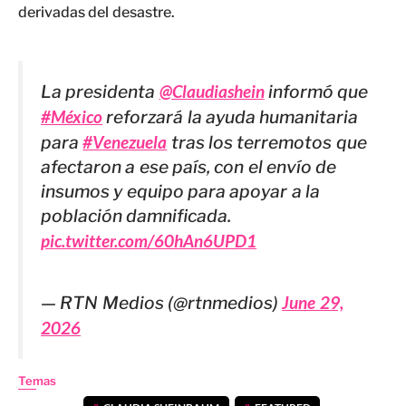
derivadas del desastre.
La presidenta
@Claudiashein
informó que
#México
reforzará la ayuda humanitaria
para
#Venezuela
tras los terremotos que
afectaron a ese país, con el envío de
insumos y equipo para apoyar a la
población damnificada.
pic.twitter.com/60hAn6UPD1
— RTN Medios (@rtnmedios)
June 29,
2026
Temas