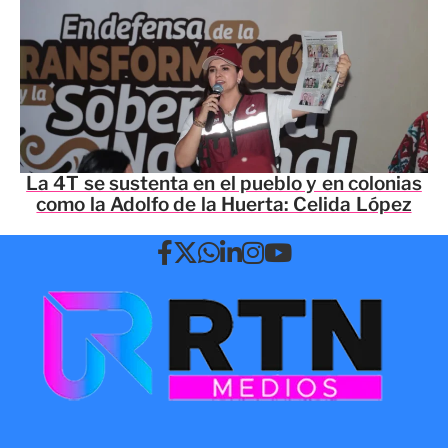
La 4T se sustenta en el pueblo y en colonias
como la Adolfo de la Huerta: Celida López