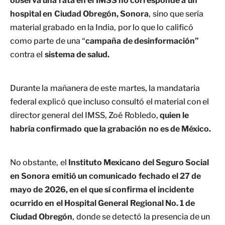
observa una rata en el IMSS no corresponde a un
hospital en Ciudad Obregón, Sonora
, sino que sería
material grabado en la India, por lo que lo calificó
como parte de una “
campaña de desinformación”
contra el
sistema de salud.
Durante la mañanera de este martes, la mandataria
federal explicó que incluso consultó el material con el
director general del IMSS, Zoé Robledo,
quien le
habría confirmado que la grabación no es de México.
No obstante, el
Instituto Mexicano del Seguro Social
en Sonora emitió un comunicado fechado el 27 de
mayo de 2026, en el que sí confirma el incidente
ocurrido en el Hospital General Regional No. 1 de
Ciudad Obregón
, donde se detectó la presencia de un