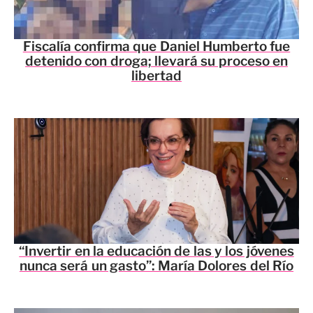
Fiscalía confirma que Daniel Humberto fue
detenido con droga; llevará su proceso en
libertad
“Invertir en la educación de las y los jóvenes
nunca será un gasto”: María Dolores del Río