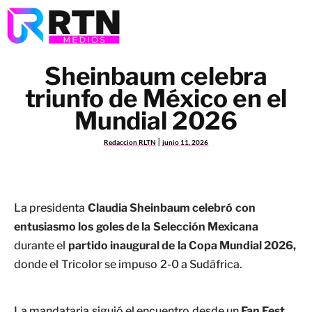
Sheinbaum celebra
triunfo de México en el
Mundial 2026
Redaccion RLTN
junio 11, 2026
La presidenta
Claudia Sheinbaum celebró con
entusiasmo los goles de la Selección Mexicana
durante el
partido inaugural de la Copa Mundial 2026,
donde el Tricolor se impuso 2-0 a Sudáfrica.
La mandataria siguió el encuentro desde un
Fan Fest