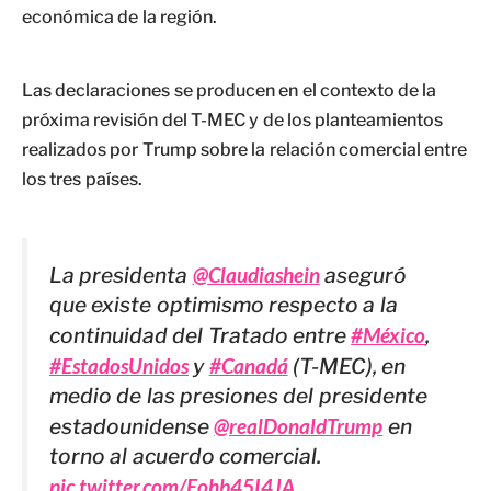
económica de la región.
Las declaraciones se producen en el contexto de la
próxima revisión del T-MEC y de los planteamientos
realizados por Trump sobre la relación comercial entre
los tres países.
La presidenta
@Claudiashein
aseguró
que existe optimismo respecto a la
continuidad del Tratado entre
#México
,
#EstadosUnidos
y
#Canadá
(T-MEC), en
medio de las presiones del presidente
estadounidense
@realDonaldTrump
en
torno al acuerdo comercial.
pic.twitter.com/Eohb45I4JA