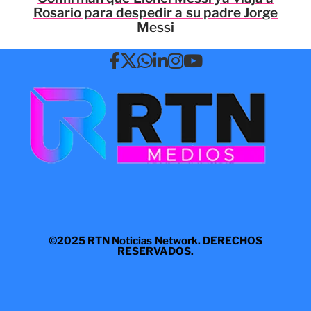
Rosario para despedir a su padre Jorge
Messi
©2025 RTN Noticias Network. DERECHOS
RESERVADOS.