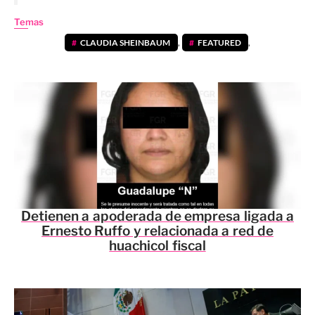
Temas
CLAUDIA SHEINBAUM
,
FEATURED
,
Detienen a apoderada de empresa ligada a
Ernesto Ruffo y relacionada a red de
huachicol fiscal