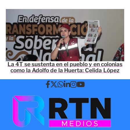
La 4T se sustenta en el pueblo y en colonias
como la Adolfo de la Huerta: Celida López