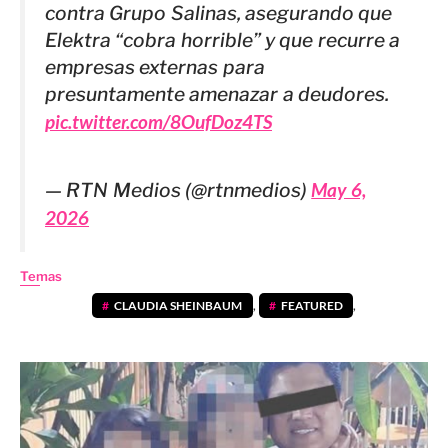
contra Grupo Salinas, asegurando que
Elektra “cobra horrible” y que recurre a
empresas externas para
presuntamente amenazar a deudores.
pic.twitter.com/8OufDoz4TS
— RTN Medios (@rtnmedios)
May 6,
2026
Temas
CLAUDIA SHEINBAUM
,
FEATURED
,