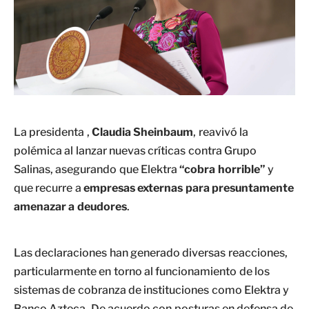
La presidenta ,
Claudia Sheinbaum
, reavivó la
polémica al lanzar nuevas críticas contra Grupo
Salinas, asegurando que Elektra
“cobra horrible”
y
que recurre a
empresas externas para presuntamente
amenazar a deudores
.
Las declaraciones han generado diversas reacciones,
particularmente en torno al funcionamiento de los
sistemas de cobranza de instituciones como Elektra y
Banco Azteca. De acuerdo con posturas en defensa de