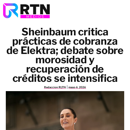
Sheinbaum critica
prácticas de cobranza
de Elektra; debate sobre
morosidad y
recuperación de
créditos se intensifica
Redaccion RLTN
mayo 6, 2026