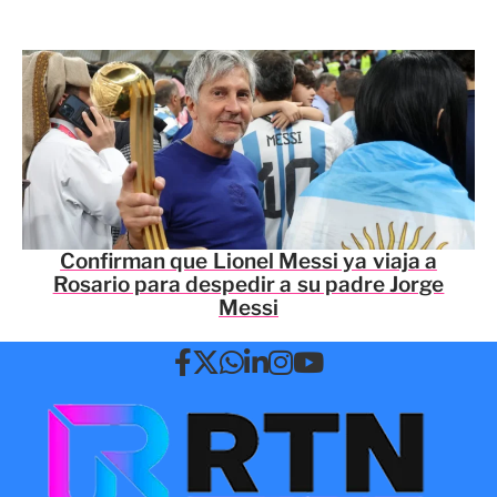
Confirman que Lionel Messi ya viaja a
Rosario para despedir a su padre Jorge
Messi