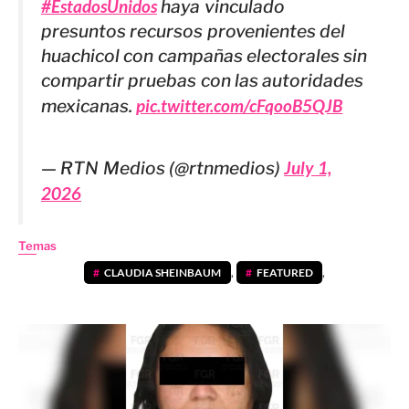
#EstadosUnidos
haya vinculado
presuntos recursos provenientes del
huachicol con campañas electorales sin
compartir pruebas con las autoridades
mexicanas.
pic.twitter.com/cFqooB5QJB
— RTN Medios (@rtnmedios)
July 1,
2026
Temas
CLAUDIA SHEINBAUM
,
FEATURED
,