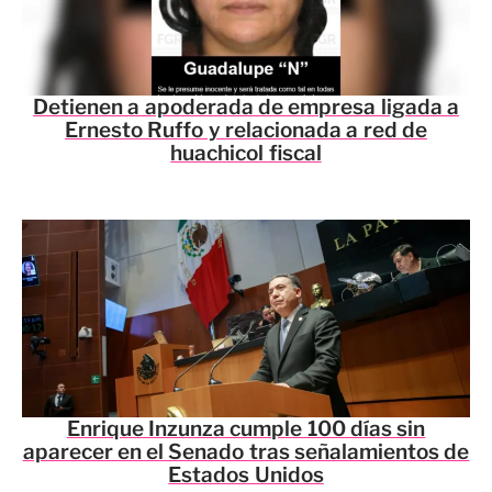
Detienen a apoderada de empresa ligada a
Ernesto Ruffo y relacionada a red de
huachicol fiscal
Enrique Inzunza cumple 100 días sin
aparecer en el Senado tras señalamientos de
Estados Unidos