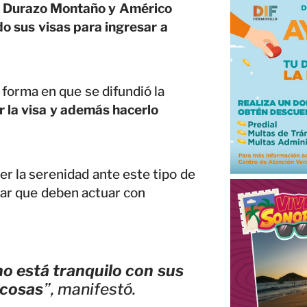
o Durazo Montaño y Américo
o sus visas para ingresar a
forma en que se difundió la
r la visa y además hacerlo
r la serenidad ante este tipo de
mar que deben actuar con
o está tranquilo con sus
 cosas
”, manifestó.