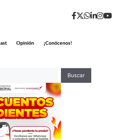
ast
Opinión
¡Conócenos!
Buscar