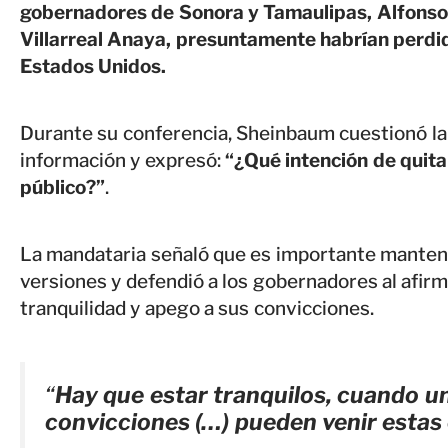
gobernadores de Sonora y Tamaulipas, Alfons
Villarreal Anaya, presuntamente habrían perdid
Estados Unidos.
Durante su conferencia, Sheinbaum cuestionó la 
información y expresó:
“¿Qué intención de quita
público?”
.
La mandataria señaló que es importante mantene
versiones y defendió a los gobernadores al afir
tranquilidad y apego a sus convicciones.
“
Hay que estar tranquilos, cuando un
convicciones (…) pueden venir estas