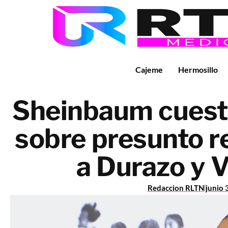
Cajeme
Hermosillo
Sheinbaum cuesti
sobre presunto re
a Durazo y V
Redaccion RLTN
junio 