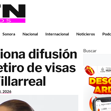
Sonora
Nacional
Internacional
Noticieros
Podc
ona difusión
Buscar
tiro de visas
illarreal
3, 2026