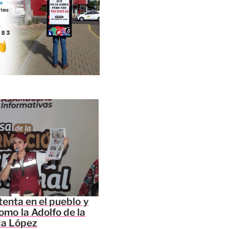
tenta en el pueblo y
omo la Adolfo de la
da López