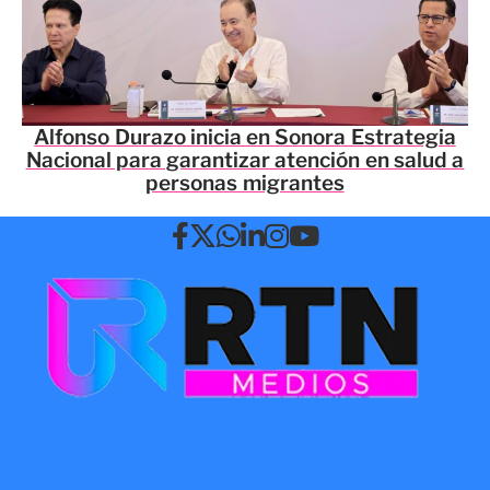
Alfonso Durazo inicia en Sonora Estrategia
Nacional para garantizar atención en salud a
personas migrantes