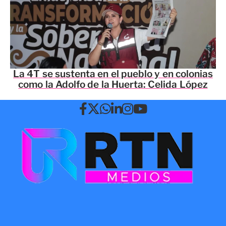
La 4T se sustenta en el pueblo y en colonias
como la Adolfo de la Huerta: Celida López