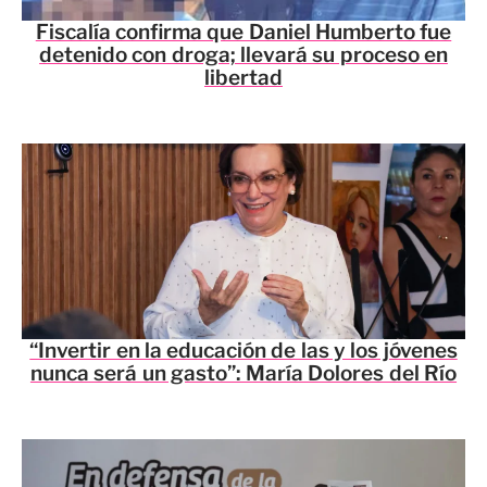
Fiscalía confirma que Daniel Humberto fue
detenido con droga; llevará su proceso en
libertad
“Invertir en la educación de las y los jóvenes
nunca será un gasto”: María Dolores del Río