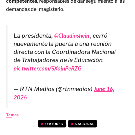
competentes
, responsables de dar seguimiento a las
demandas del magisterio.
La presidenta,
@Claudiashein
, cerró
nuevamente la puerta a una reunión
directa con la Coordinadora Nacional
de Trabajadores de la Educación.
pic.twitter.com/SXojnPeRZG
— RTN Medios (@rtnmedios)
June 16,
2026
Temas
FEATURED
,
NACIONAL