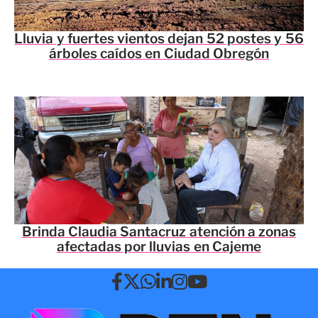
Lluvia y fuertes vientos dejan 52 postes y 56
árboles caídos en Ciudad Obregón
Brinda Claudia Santacruz atención a zonas
afectadas por lluvias en Cajeme