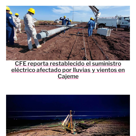
CFE reporta restablecido el suministro
eléctrico afectado por lluvias y vientos en
Cajeme