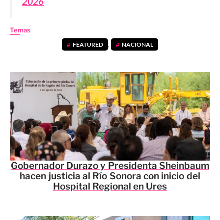
2026
Temas
FEATURED
,
NACIONAL
Gobernador Durazo y Presidenta Sheinbaum
hacen justicia al Río Sonora con inicio del
Hospital Regional en Ures