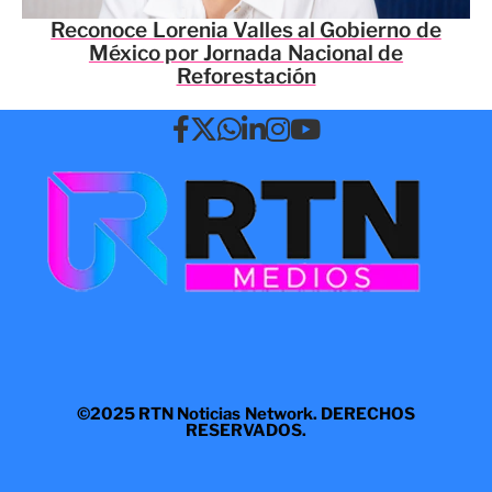
Reconoce Lorenia Valles al Gobierno de
México por Jornada Nacional de
Reforestación
©2025 RTN Noticias Network. DERECHOS
RESERVADOS.