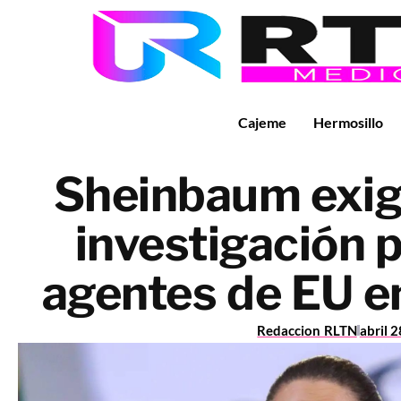
Cajeme
Hermosillo
Sheinbaum exig
investigación 
agentes de EU e
Redaccion RLTN
abril 