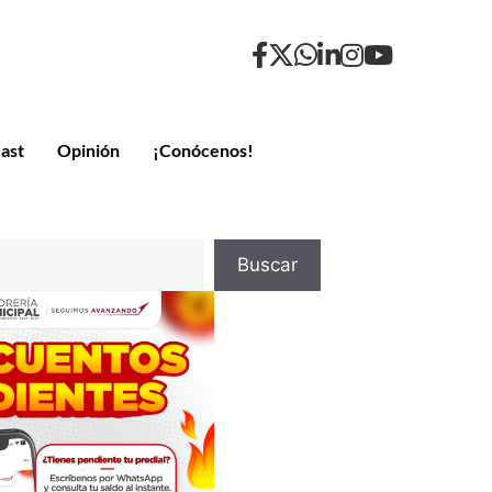
ast
Opinión
¡Conócenos!
Buscar