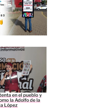
tenta en el pueblo y
omo la Adolfo de la
da López