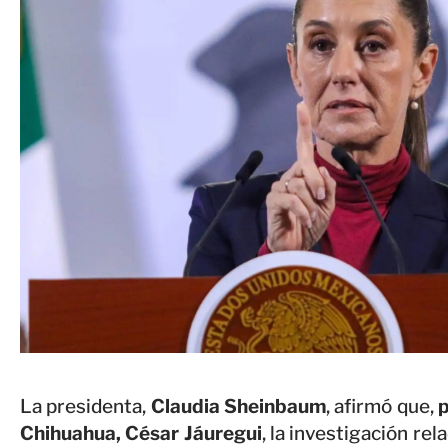
La presidenta,
Claudia Sheinbaum
, afirmó que,
p
Chihuahua, César Jáuregui
, la investigación re