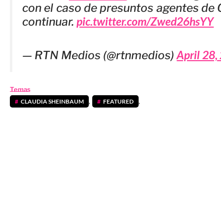
con el caso de presuntos agentes de 
pic.twitter.com/Zwed26hsYY
continuar.
April 28,
— RTN Medios (@rtnmedios)
Temas
CLAUDIA SHEINBAUM
,
FEATURED
,