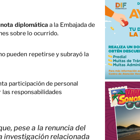
a
nota diplomática
a la Embajada de
es sobre lo ocurrido.
no pueden repetirse y subrayó la
nta participación de personal
 las responsabilidades
que, pese a la renuncia del
la investigación relacionada