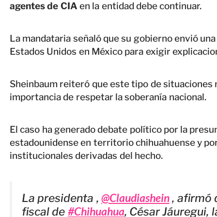
agentes de CIA
en la entidad debe continuar.
La mandataria señaló que su gobierno envió un
Estados Unidos en México para exigir explicacion
Sheinbaum reiteró que este tipo de situaciones 
importancia de respetar la soberanía nacional.
El caso ha generado debate político por la presu
estadounidense en territorio chihuahuense y por
institucionales derivadas del hecho.
@Claudiashein
La presidenta ,
, afirmó 
#Chihuahua
fiscal de
, César Jáuregui, 